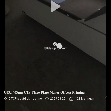
U832 405nm CTP Flexo Plate Maker Offcest Printing
CTCP-plaatdrukmachine
2025-03-25
123 Meningen