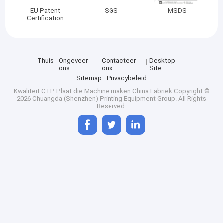
EU Patent
SGS
MSDS
Certification
Thuis
Ongeveer
Contacteer
Desktop
ons
ons
Site
Sitemap
Privacybeleid
Kwaliteit
CTP Plaat die Machine maken
China Fabriek.Copyright ©
2026 Chuangda (Shenzhen) Printing Equipment Group. All Rights
Reserved.