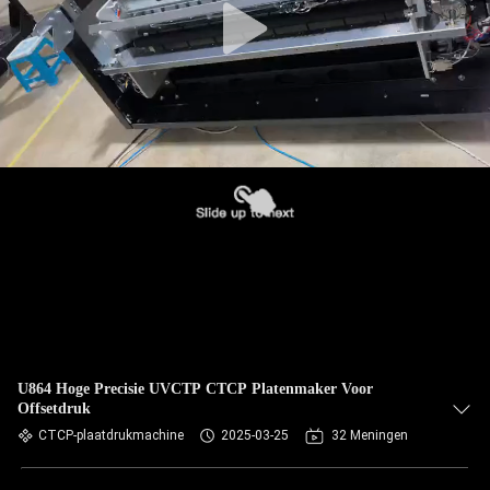
U864 Hoge Precisie UVCTP CTCP Platenmaker Voor
Offsetdruk
CTCP-plaatdrukmachine
2025-03-25
32 Meningen