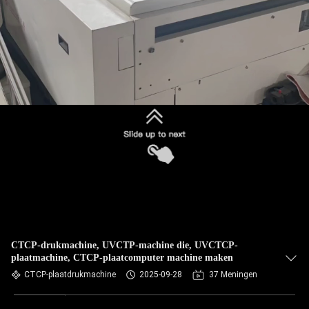
CTCP-drukmachine, UVCTP-machine die, UVCTCP-
plaatmachine, CTCP-plaatcomputer machine maken
CTCP-plaatdrukmachine
2025-09-28
37 Meningen