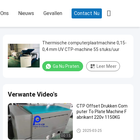

 Ons
Nieuws
Gevallen
Contact Nu
Thermische computerplaatmachine 0,15-
0,4 mm UV CTP-machine 55 stuks/uur
Ga Nu Praten.
Leer Meer
Verwante Video's
CTP Offset Drukken Com
puter To Plate Machine F
abrikant 220v 1150KG
Computer aan Plaatmachine
2025-03-25
00:15