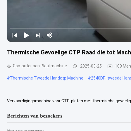
Thermische Gevoelige CTP Raad die tot Mach
Computer aan Plaatmachine
2025-03-25
109 Men
#
Thermische Tweede Handctp Machine
#
2540DPI tweede Han
Vervaardigingsmachine voor CTP-platen met thermische gevoelig
Vervaardigingsmachine voor computerplaten, Computer naar plaat 
Berichten van bezoekers