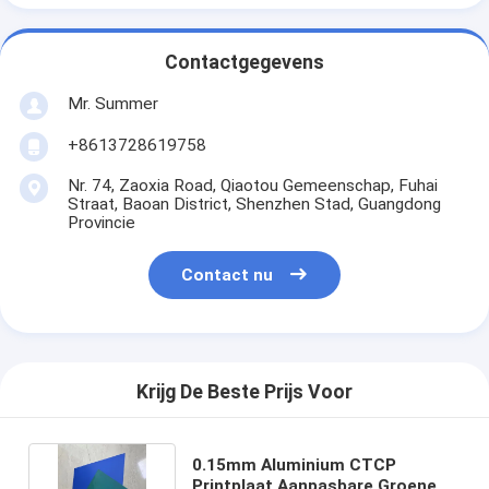
Contactgegevens
Mr. Summer
+8613728619758
Nr. 74, Zaoxia Road, Qiaotou Gemeenschap, Fuhai
Straat, Baoan District, Shenzhen Stad, Guangdong
Provincie
Contact nu
Krijg De Beste Prijs Voor
0.15mm Aluminium CTCP
Printplaat Aanpasbare Groene