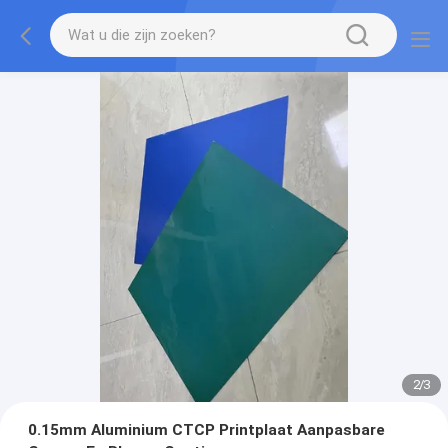
2
/
3
0.15mm Aluminium CTCP Printplaat Aanpasbare