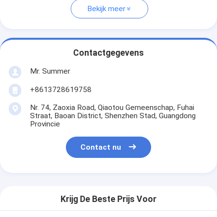
Bekijk meer
Contactgegevens
Mr. Summer
+8613728619758
Nr. 74, Zaoxia Road, Qiaotou Gemeenschap, Fuhai
Straat, Baoan District, Shenzhen Stad, Guangdong
Provincie
Contact nu
Krijg De Beste Prijs Voor