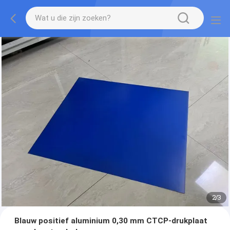
2
/
3
Blauw positief aluminium 0,30 mm CTCP-drukplaat