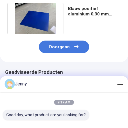
Blauw positief
aluminium 0,30 mm
CTCP-drukplaat voor
krantendruk
Doorgaan
Geadviseerde Producten
Jenny
9:17 AM
Good day, what product are you looking for?