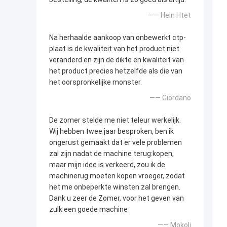
—— Hein Htet
Na herhaalde aankoop van onbewerkt ctp-
plaat is de kwaliteit van het product niet
veranderd en zijn de dikte en kwaliteit van
het product precies hetzelfde als die van
het oorspronkelijke monster.
—— Giordano
De zomer stelde me niet teleur werkelijk.
Wij hebben twee jaar besproken, ben ik
ongerust gemaakt dat er vele problemen
zal zijn nadat de machine terug:kopen,
maar mijn idee is verkeerd, zou ik de
machinerug moeten kopen vroeger, zodat
het me onbeperkte winsten zal brengen.
Dank u zeer de Zomer, voor het geven van
zulk een goede machine
—— Mokoli