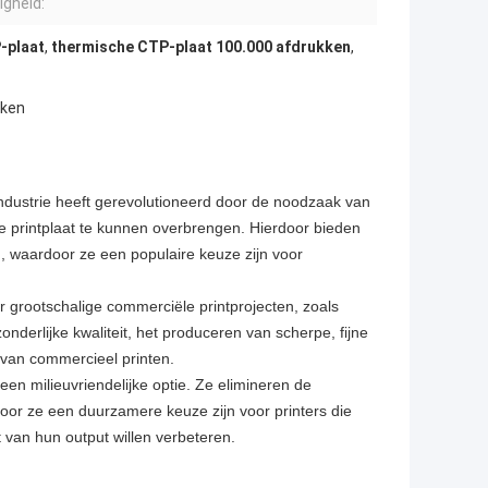
igheid:
-plaat
,
thermische CTP-plaat 100.000 afdrukken
,
kken
industrie heeft gerevolutioneerd door de noodzaak van
 de printplaat te kunnen overbrengen. Hierdoor bieden
n, waardoor ze een populaire keuze zijn voor
r grootschalige commerciële printprojecten, zoals
nderlijke kwaliteit, het produceren van scherpe, fijne
 van commercieel printen.
 een milieuvriendelijke optie. Ze elimineren de
or ze een duurzamere keuze zijn voor printers die
it van hun output willen verbeteren.