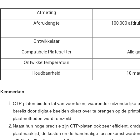
Afmeting
Afdruklengte
100.000 afdruk
Ontwikkelaar
Compatibele Platesetter
Alle 
Ontwikkeltemperatuur
Houdbaarheid
18 maa
Kenmerken
CTP-platen bieden tal van voordelen, waaronder uitzonderlijke p
bereikt door digitale beelden direct over te brengen op de printp
plaatmethoden wordt omzeild.
Naast hun hoge precisie zijn CTP-platen ook zeer efficiënt, omd
plaatmaaktijd, de kosten en de handmatige tussenkomst worden 