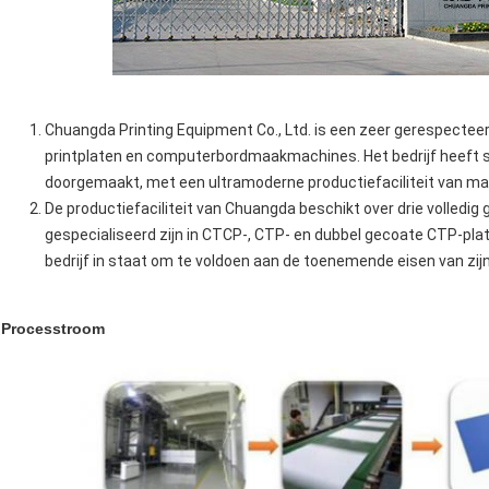
Chuangda Printing Equipment Co., Ltd. is een zeer gerespectee
printplaten en computerbordmaakmachines. Het bedrijf heeft sin
doorgemaakt, met een ultramoderne productiefaciliteit van maar
De productiefaciliteit van Chuangda beschikt over drie volledig
gespecialiseerd zijn in CTCP-, CTP- en dubbel gecoate CTP-pla
bedrijf in staat om te voldoen aan de toenemende eisen van zijn 
Processtroom