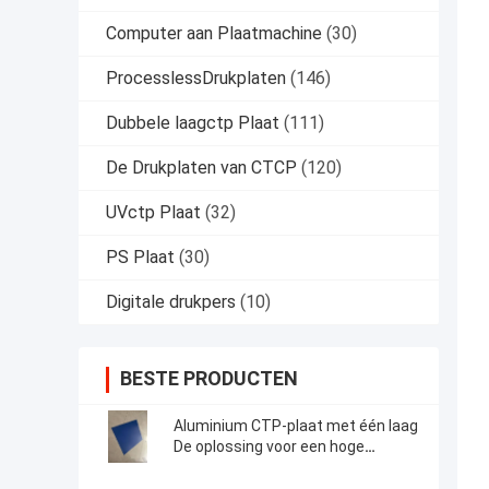
Computer aan Plaatmachine
(30)
ProcesslessDrukplaten
(146)
Dubbele laagctp Plaat
(111)
De Drukplaten van CTCP
(120)
UVctp Plaat
(32)
PS Plaat
(30)
Digitale drukpers
(10)
BESTE PRODUCTEN
Aluminium CTP-plaat met één laag
De oplossing voor een hoge
productie-efficiëntie