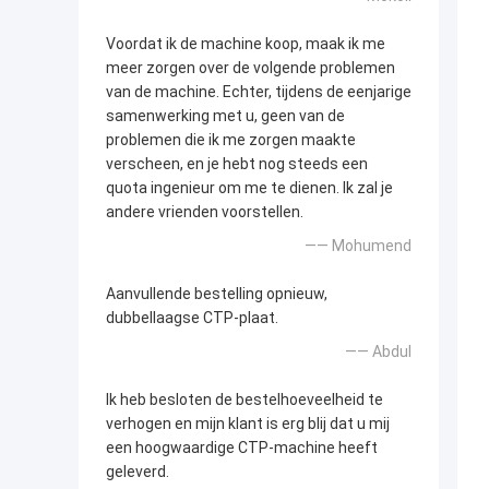
Voordat ik de machine koop, maak ik me
meer zorgen over de volgende problemen
van de machine. Echter, tijdens de eenjarige
samenwerking met u, geen van de
problemen die ik me zorgen maakte
verscheen, en je hebt nog steeds een
quota ingenieur om me te dienen. Ik zal je
andere vrienden voorstellen.
—— Mohumend
Aanvullende bestelling opnieuw,
dubbellaagse CTP-plaat.
—— Abdul
Ik heb besloten de bestelhoeveelheid te
verhogen en mijn klant is erg blij dat u mij
een hoogwaardige CTP-machine heeft
geleverd.