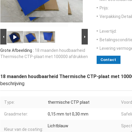
Prijs:
Verpakking Detail
Levertijd:
Betalingsconditi
Levering vermog
Grote Afbeelding :
18 maanden houdbaarheid
Thermische CTP-plaat met 100000 afdrukken
Contact
18 maanden houdbaarheid Thermische CTP-plaat met 1000
beschrijving
Type:
thermische CTP plaat
Voord
Graadmeter:
0,15 mm tot 0,30 mm
Safel
Lichtblauw
Spect
Kleur van de coating: