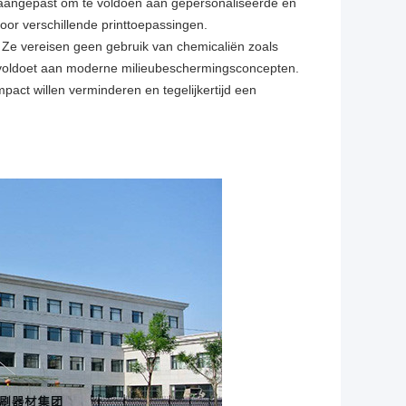
en aangepast om te voldoen aan gepersonaliseerde en
oor verschillende printtoepassingen.
. Ze vereisen geen gebruik van chemicaliën zoals
 en voldoet aan moderne milieubeschermingsconcepten.
pact willen verminderen en tegelijkertijd een