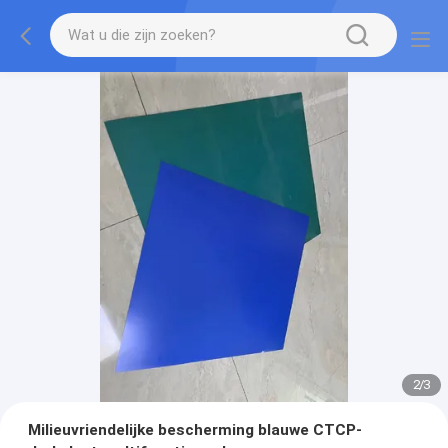
2
/
3
Milieuvriendelijke bescherming blauwe CTCP-