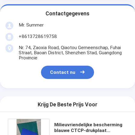
Contactgegevens
Mr. Summer
+8613728619758
Nr. 74, Zaoxia Road, Qiaotou Gemeenschap, Fuhai
Straat, Baoan District, Shenzhen Stad, Guangdong
Provincie
Contact nu
Krijg De Beste Prijs Voor
Milieuvriendelijke bescherming
blauwe CTCP-drukplaat