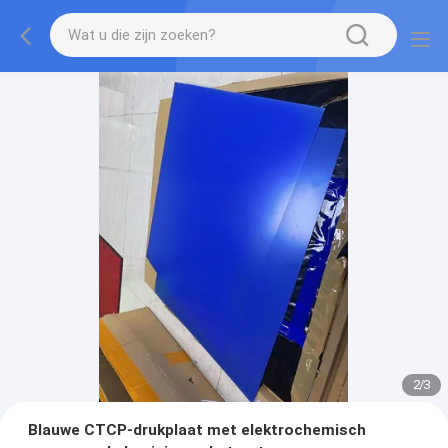
2
/
3
Blauwe CTCP-drukplaat met elektrochemisch