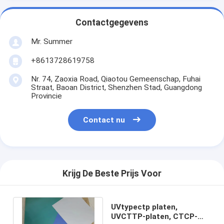
Contactgegevens
Mr. Summer
+8613728619758
Nr. 74, Zaoxia Road, Qiaotou Gemeenschap, Fuhai
Straat, Baoan District, Shenzhen Stad, Guangdong
Provincie
Contact nu
Krijg De Beste Prijs Voor
UVtypectp platen,
UVCTTP-platen, CTCP-