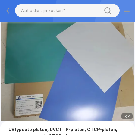
2
/
2
UVtypectp platen, UVCTTP-platen, CTCP-platen,