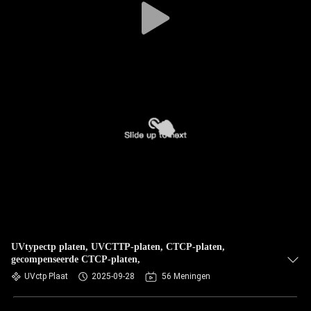
UVtypectp platen, UVCTTP-platen, CTCP-platen,
gecompenseerde CTCP-platen,
UVctp Plaat
2025-09-28
56 Meningen