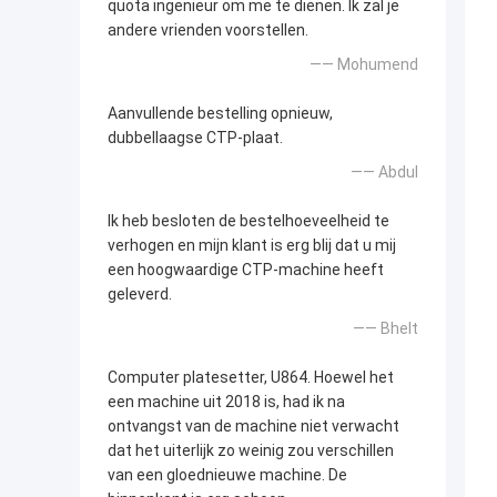
quota ingenieur om me te dienen. Ik zal je
andere vrienden voorstellen.
—— Mohumend
Aanvullende bestelling opnieuw,
dubbellaagse CTP-plaat.
—— Abdul
Ik heb besloten de bestelhoeveelheid te
verhogen en mijn klant is erg blij dat u mij
een hoogwaardige CTP-machine heeft
geleverd.
—— Bhelt
Computer platesetter, U864. Hoewel het
een machine uit 2018 is, had ik na
ontvangst van de machine niet verwacht
dat het uiterlijk zo weinig zou verschillen
van een gloednieuwe machine. De