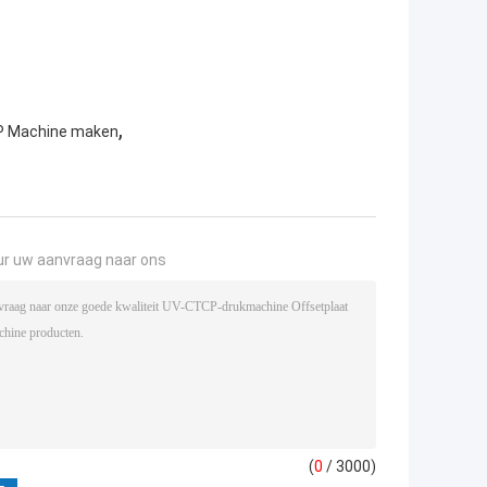
,
CP Machine maken
ur uw aanvraag naar ons
(
0
/ 3000)