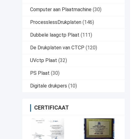
Computer aan Plaatmachine
(30)
ProcesslessDrukplaten
(146)
Dubbele laagctp Plaat
(111)
De Drukplaten van CTCP
(120)
UVctp Plaat
(32)
PS Plaat
(30)
Digitale drukpers
(10)
CERTIFICAAT