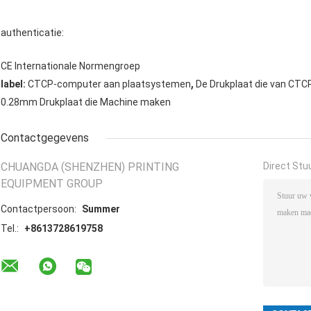
authenticatie:
CE Internationale Normengroep
,
label:
CTCP-computer aan plaatsystemen
De Drukplaat die van CT
0.28mm Drukplaat die Machine maken
Contactgegevens
CHUANGDA (SHENZHEN) PRINTING
Direct Stu
EQUIPMENT GROUP
Contactpersoon:
Summer
Tel.:
+8613728619758