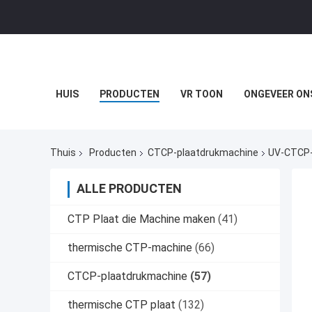
HUIS
PRODUCTEN
VR TOON
ONGEVEER ON
Thuis
Producten
CTCP-plaatdrukmachine
UV-CTCP-
ALLE PRODUCTEN
CTP Plaat die Machine maken
(41)
thermische CTP-machine
(66)
CTCP-plaatdrukmachine
(57)
thermische CTP plaat
(132)