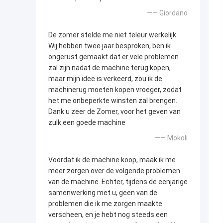
—— Giordano
De zomer stelde me niet teleur werkelijk.
Wij hebben twee jaar besproken, ben ik
ongerust gemaakt dat er vele problemen
zal zijn nadat de machine terug:kopen,
maar mijn idee is verkeerd, zou ik de
machinerug moeten kopen vroeger, zodat
het me onbeperkte winsten zal brengen.
Dank u zeer de Zomer, voor het geven van
zulk een goede machine
—— Mokoli
Voordat ik de machine koop, maak ik me
meer zorgen over de volgende problemen
van de machine. Echter, tijdens de eenjarige
samenwerking met u, geen van de
problemen die ik me zorgen maakte
verscheen, en je hebt nog steeds een