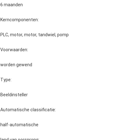
6 maanden
Kerncomponenten:
PLC, motor, motor, tandwiel, pomp
Voorwaarden:
worden gewend
Type:
Beeldinsteller
Automatische classificatie:
half-automatische
land van oorsprong: