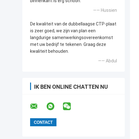
binnenkant is erg schoon.
—— Hussien
De kwaliteit van de dubbellaagse CTP-plaat
is zeer goed, we zijn van plan een
langdurige samenwerkingsovereenkomst
met uw bedrijf te tekenen. Graag deze
kwaliteit behouden.
—— Abdul
IK BEN ONLINE CHATTEN NU