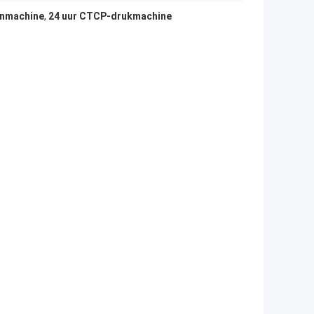
enmachine
,
24 uur CTCP-drukmachine