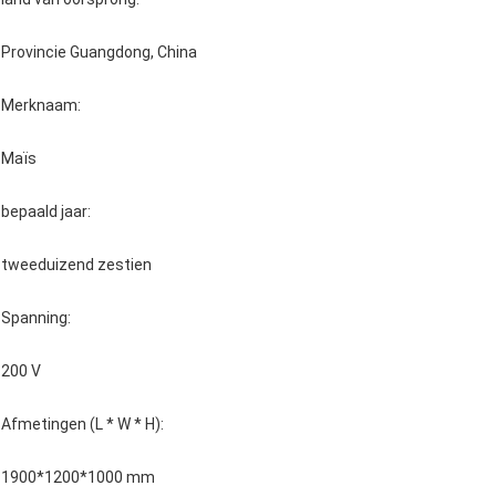
Provincie Guangdong, China
Merknaam:
Maïs
bepaald jaar:
tweeduizend zestien
Spanning:
200 V
Afmetingen (L * W * H):
1900*1200*1000 mm