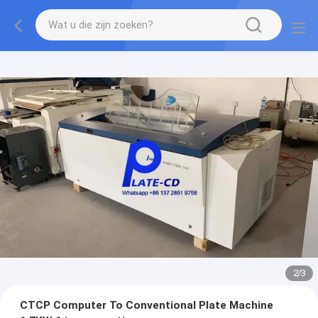
2
/
3
CTCP Computer To Conventional Plate Machine