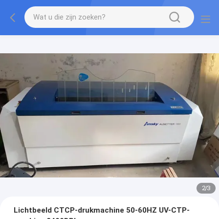
2
/
3
Lichtbeeld CTCP-drukmachine 50-60HZ UV-CTP-