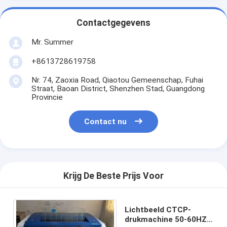
Contactgegevens
Mr. Summer
+8613728619758
Nr. 74, Zaoxia Road, Qiaotou Gemeenschap, Fuhai
Straat, Baoan District, Shenzhen Stad, Guangdong
Provincie
Contact nu
Krijg De Beste Prijs Voor
Lichtbeeld CTCP-
drukmachine 50-60HZ