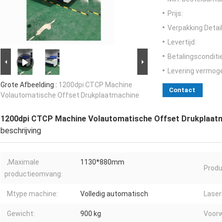
Prijs:
Verpakking Detail
Levertijd:
Betalingsconditi
Levering vermog
Grote Afbeelding :
1200dpi CTCP Machine
Contact
Volautomatische Offset Drukplaatmachine
1200dpi CTCP Machine Volautomatische Offset Drukplaat
beschrijving
,Maximale
1130*880mm
Produ
productieomvang:
Mtype machine:
Volledig automatisch
Laser
Gewicht:
900 kg
Voorw