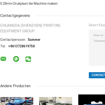
0.28mm Drukplaat die Machine maken
Contactgegevens
CHUANGDA (SHENZHEN) PRINTING
Direct Stu
EQUIPMENT GROUP
Contactpersoon:
Summer
Tel.:
+8613728619758
Andere Producten