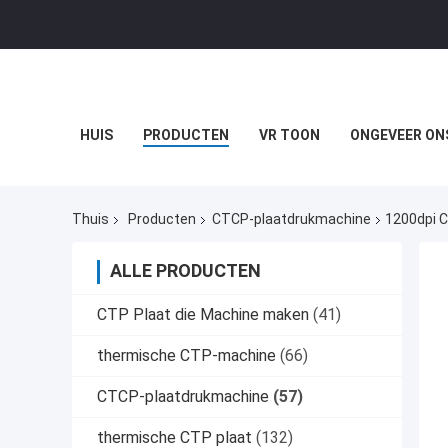
HUIS
PRODUCTEN
VR TOON
ONGEVEER ON
Thuis
Producten
CTCP-plaatdrukmachine
1200dpi 
ALLE PRODUCTEN
CTP Plaat die Machine maken
(41)
thermische CTP-machine
(66)
CTCP-plaatdrukmachine
(57)
thermische CTP plaat
(132)