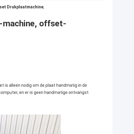
set Drukplaatmachine
,
machine, offset-
t is alleen nodig om de plaat handmatig in de
 computer, en er is geen handmatige ontvangst