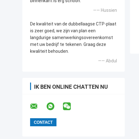
binnenkant is erg schoon.
—— Hussien
De kwaliteit van de dubbellaagse CTP-plaat
is zeer goed, we zijn van plan een
langdurige samenwerkingsovereenkomst
met uw bedrijf te tekenen. Graag deze
kwaliteit behouden.
—— Abdul
IK BEN ONLINE CHATTEN NU