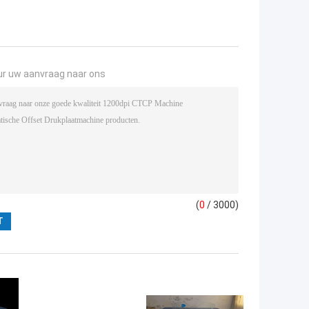
ur uw aanvraag naar ons
(
0
/ 3000)