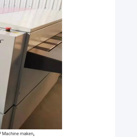
,
CP Machine maken