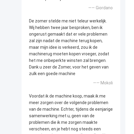
—— Giordano
De zomer stelde me niet teleur werkelijk.
Wij hebben twee jaar besproken, ben ik
ongerust gemaakt dat er vele problemen
zal zijn nadat de machine terug:kopen,
maar mijn idee is verkeerd, zou ik de
machinerug moeten kopen vroeger, zodat
het me onbeperkte winsten zal brengen.
Dank u zeer de Zomer, voor het geven van
zulk een goede machine
—— Mokoli
Voordat ik de machine koop, maak ik me
meer zorgen over de volgende problemen
van de machine. Echter, tijdens de eenjarige
samenwerking met u, geen van de
problemen die ik me zorgen maakte
verscheen, en je hebt nog steeds een