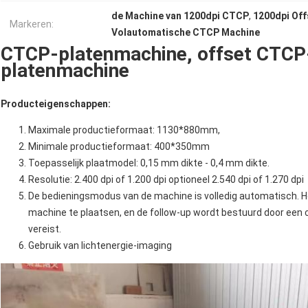
de Machine van 1200dpi CTCP
,
1200dpi Off
Markeren:
Volautomatische CTCP Machine
CTCP-platenmachine, offset CTCP-
platenmachine
Producteigenschappen:
Maximale productieformaat: 1130*880mm,
Minimale productieformaat: 400*350mm
Toepasselijk plaatmodel: 0,15 mm dikte - 0,4 mm dikte.
Resolutie: 2.400 dpi of 1.200 dpi optioneel 2.540 dpi of 1.270 dpi
De bedieningsmodus van de machine is volledig automatisch. He
machine te plaatsen, en de follow-up wordt bestuurd door een
vereist.
Gebruik van lichtenergie-imaging