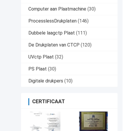
Computer aan Plaatmachine
(30)
ProcesslessDrukplaten
(146)
Dubbele laagctp Plaat
(111)
De Drukplaten van CTCP
(120)
UVctp Plaat
(32)
PS Plaat
(30)
Digitale drukpers
(10)
CERTIFICAAT