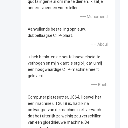
quota ingenieur om me te dienen. Ik zal je
andere vrienden voorstellen.
—— Mohumend
Aanvullende bestelling opnieuw,
dubbellaagse CTP-plaat.
—— Abdul
Ik heb besloten de bestelhoeveelheid te
verhogen en mijn klant is erg blij dat u mij
een hoogwaardige CTP-machine heeft
geleverd.
—— Bhelt
Computer platesetter, U864. Hoewel het
een machine uit 2018 is, had ik na
ontvangst van de machine niet verwacht
dat het uiterlijk zo weinig zou verschillen
van een gloednieuwe machine. De