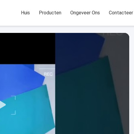
Huis
Producten
Ongeveer Ons
Contacteer