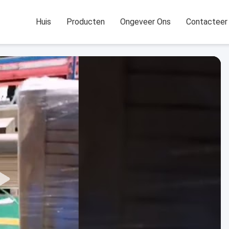
Huis
Producten
Ongeveer Ons
Contacteer