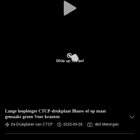
Lange looplengte CTCP-drukplaat Blauw of op maat
gemaakt groen Voor kranten
De Drukplaten van CTCP
2025-09-28
460 Meningen