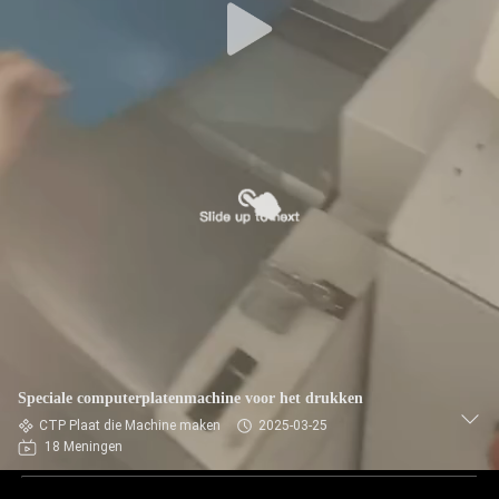
Speciale computerplatenmachine voor het drukken
CTP Plaat die Machine maken
2025-03-25
18 Meningen