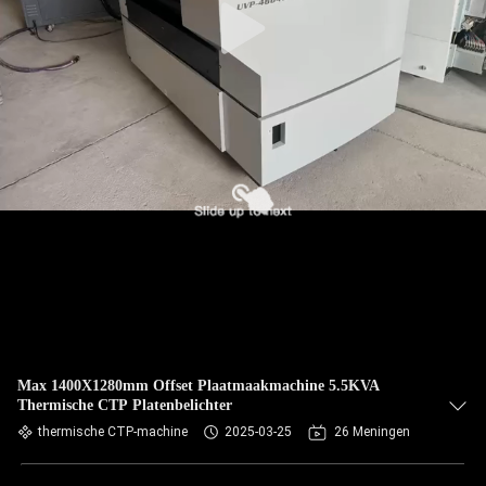
Max 1400X1280mm Offset Plaatmaakmachine 5.5KVA
Thermische CTP Platenbelichter
thermische CTP-machine
2025-03-25
26 Meningen