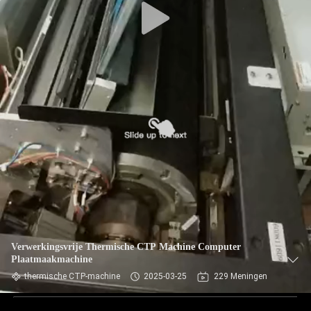
Verwerkingsvrije Thermische CTP Machine Computer
Plaatmaakmachine
thermische CTP-machine
2025-03-25
229 Meningen