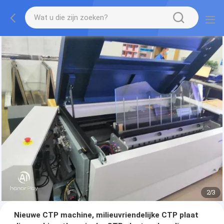
2
/
3
Nieuwe CTP machine, milieuvriendelijke CTP plaat