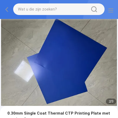
2
/
3
0.30mm Single Coat Thermal CTP Printing Plate met