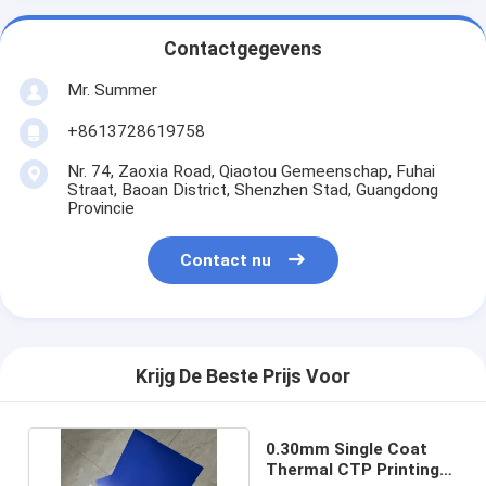
Contactgegevens
Mr. Summer
+8613728619758
Nr. 74, Zaoxia Road, Qiaotou Gemeenschap, Fuhai
Straat, Baoan District, Shenzhen Stad, Guangdong
Provincie
Contact nu
Krijg De Beste Prijs Voor
0.30mm Single Coat
Thermal CTP Printing