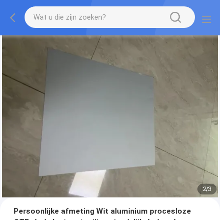
2
/
3
Persoonlijke afmeting Wit aluminium procesloze