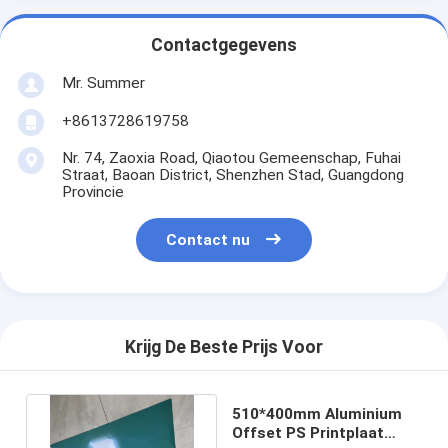
Contactgegevens
Mr. Summer
+8613728619758
Nr. 74, Zaoxia Road, Qiaotou Gemeenschap, Fuhai
Straat, Baoan District, Shenzhen Stad, Guangdong
Provincie
Contact nu
Krijg De Beste Prijs Voor
510*400mm Aluminium
Offset PS Printplaat