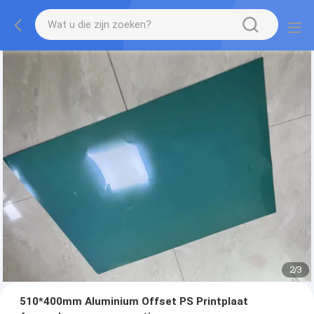
2
/
3
510*400mm Aluminium Offset PS Printplaat