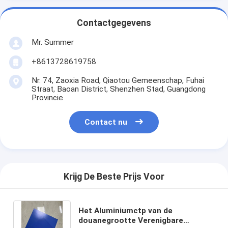
Contactgegevens
Mr. Summer
+8613728619758
Nr. 74, Zaoxia Road, Qiaotou Gemeenschap, Fuhai
Straat, Baoan District, Shenzhen Stad, Guangdong
Provincie
Contact nu
Krijg De Beste Prijs Voor
Het Aluminiumctp van de
douanegrootte Verenigbare