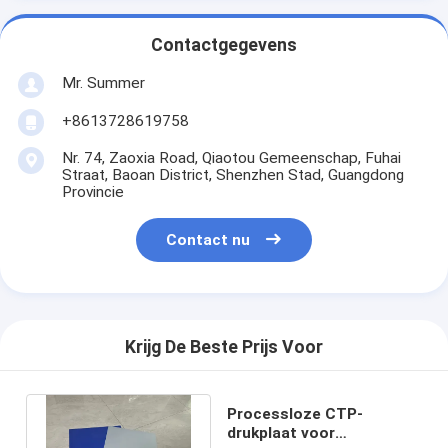
Contactgegevens
Mr. Summer
+8613728619758
Nr. 74, Zaoxia Road, Qiaotou Gemeenschap, Fuhai
Straat, Baoan District, Shenzhen Stad, Guangdong
Provincie
Contact nu
Krijg De Beste Prijs Voor
Processloze CTP-
drukplaat voor