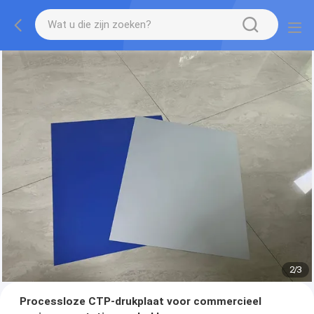
2
/
3
Processloze CTP-drukplaat voor commercieel