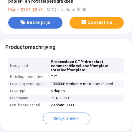
papier- en rotatiepersdrukken
Prijs：$1.81-$2.76
MOQ：vierkant 3000
Beste prijs
Contact nu
Productomschrijving
,
Processloze CTP-drukplaat
Hoog licht
,
commerciële vellenoffsetplaat
rotatieoffsetplaat
Betalingscondities
T/T
Levering vermogen
1000000 vierkante meter per maand
Levertijd
6 dagen
Merknaam
PLATE-CD
Min. bestelaantal
vierkant 3000
Bekijk meer