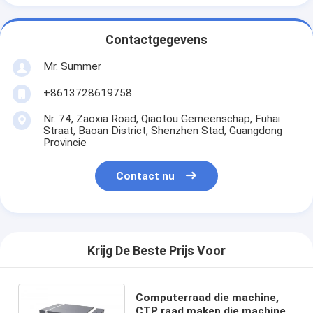
Contactgegevens
Mr. Summer
+8613728619758
Nr. 74, Zaoxia Road, Qiaotou Gemeenschap, Fuhai
Straat, Baoan District, Shenzhen Stad, Guangdong
Provincie
Contact nu
Krijg De Beste Prijs Voor
Computerraad die machine,
CTP raad maken die machine