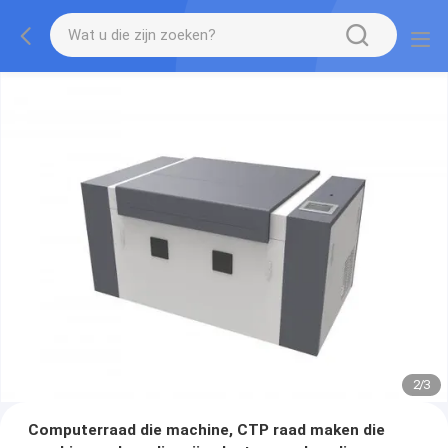
2
/
3
Computerraad die machine, CTP raad maken die