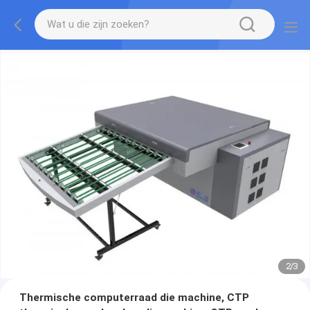
2
/
3
Thermische computerraad die machine, CTP