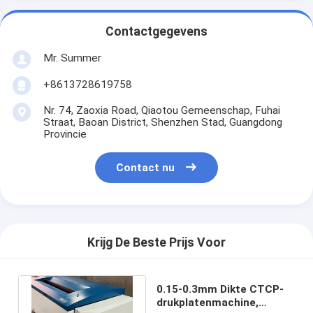
Contactgegevens
Mr. Summer
+8613728619758
Nr. 74, Zaoxia Road, Qiaotou Gemeenschap, Fuhai
Straat, Baoan District, Shenzhen Stad, Guangdong
Provincie
Contact nu
Krijg De Beste Prijs Voor
0.15-0.3mm Dikte CTCP-
drukplatenmachine,