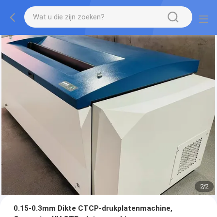
2
/
2
0.15-0.3mm Dikte CTCP-drukplatenmachine,