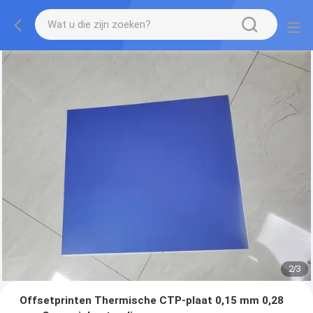
2
/
3
Offsetprinten Thermische CTP-plaat 0,15 mm 0,28