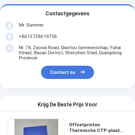
Contactgegevens
Mr. Summer
+8613728619758
Nr. 74, Zaoxia Road, Qiaotou Gemeenschap, Fuhai
Straat, Baoan District, Shenzhen Stad, Guangdong
Provincie
Contact nu
Krijg De Beste Prijs Voor
Offsetprinten
Thermische CTP-plaat