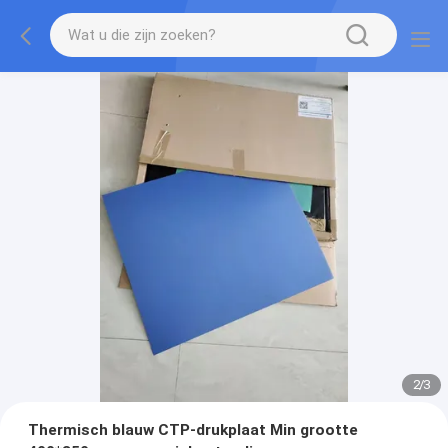
2
/
3
Thermisch blauw CTP-drukplaat Min grootte