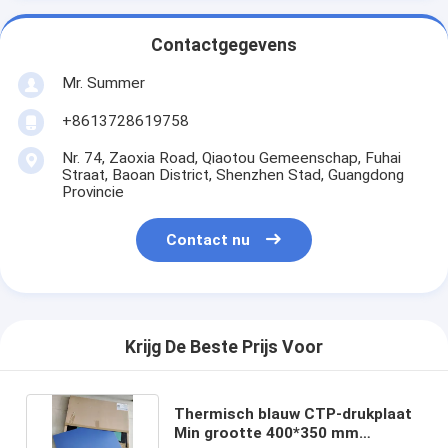
Contactgegevens
Mr. Summer
+8613728619758
Nr. 74, Zaoxia Road, Qiaotou Gemeenschap, Fuhai
Straat, Baoan District, Shenzhen Stad, Guangdong
Provincie
Contact nu
Krijg De Beste Prijs Voor
Thermisch blauw CTP-drukplaat
Min grootte 400*350 mm