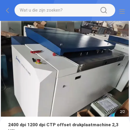
2
/
2
2400 dpi 1200 dpi CTP offset drukplaatmachine 2,3