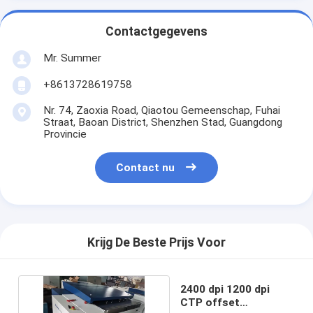
Contactgegevens
Mr. Summer
+8613728619758
Nr. 74, Zaoxia Road, Qiaotou Gemeenschap, Fuhai
Straat, Baoan District, Shenzhen Stad, Guangdong
Provincie
Contact nu
Krijg De Beste Prijs Voor
2400 dpi 1200 dpi
CTP offset