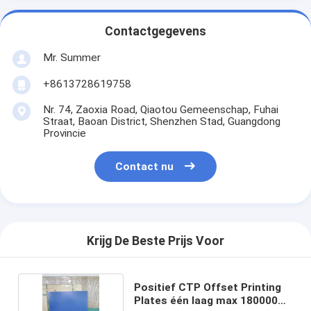
Contactgegevens
Mr. Summer
+8613728619758
Nr. 74, Zaoxia Road, Qiaotou Gemeenschap, Fuhai
Straat, Baoan District, Shenzhen Stad, Guangdong
Provincie
Contact nu
Krijg De Beste Prijs Voor
Positief CTP Offset Printing
Plates één laag max 180000