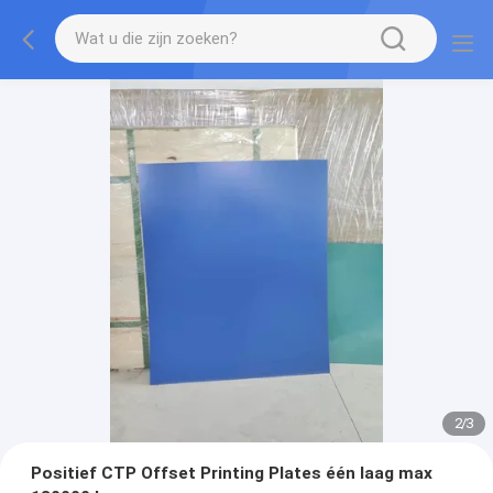
2
/
3
Positief CTP Offset Printing Plates één laag max