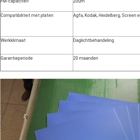
FM-capaciteit
20um
Compatibiliteit met platen
Agfa, Kodak, Heidelberg, Screen
Werkklimaat
Daglichtbehandeling
Garantieperiode
20 maanden