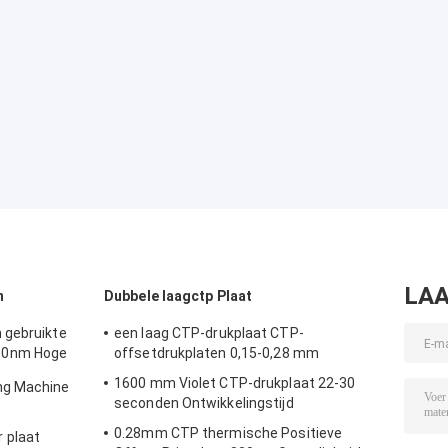
LAA
n
Dubbele laagctp Plaat
 gebruikte
een laag CTP-drukplaat CTP-
30nm Hoge
offsetdrukplaten 0,15-0,28 mm
1600 mm Violet CTP-drukplaat 22-30
ng Machine
seconden Ontwikkelingstijd
0.28mm CTP thermische Positieve
 plaat