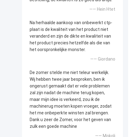
—— Hein Htet
Na herhaalde aankoop van onbewerkt ctp-
plaat is de kwaliteit van het product niet
veranderd en zijn de dikte en kwaliteit van
het product precies hetzelfde als die van
het oorspronkelijke monster.
—— Giordano
De zomer stelde me niet teleur werkelijk.
Wij hebben twee jaar besproken, ben ik
ongerust gemaakt dat er vele problemen
zal zijn nadat de machine terug:kopen,
maar mijn idee is verkeerd, zou ik de
machinerug moeten kopen vroeger, zodat
het me onbeperkte winsten zal brengen.
Dank u zeer de Zomer, voor het geven van
zulk een goede machine
—— Mokoli