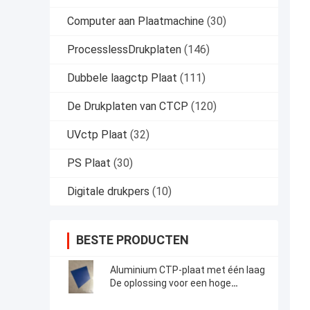
Computer aan Plaatmachine
(30)
ProcesslessDrukplaten
(146)
Dubbele laagctp Plaat
(111)
De Drukplaten van CTCP
(120)
UVctp Plaat
(32)
PS Plaat
(30)
Digitale drukpers
(10)
BESTE PRODUCTEN
Aluminium CTP-plaat met één laag
De oplossing voor een hoge
productie-efficiëntie