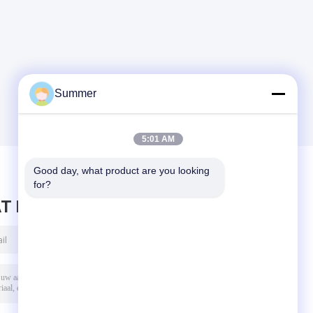
Summer
5:01 AM
Good day, what product are you looking 
for?
T BERICHT ACHTER