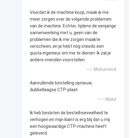
Voordat ik de machine koop, maak ik me
meer zorgen over de volgende problemen
van de machine. Echter, tijdens de eenjarige
samenwerking met u, geen van de
problemen die ik me zorgen maakte
verscheen, en je hebt nog steeds een
quota ingenieur om me te dienen. Ik zal je
andere vrienden voorstellen.
—— Mohumend
Aanvullende bestelling opnieuw,
dubbellaagse CTP-plaat.
—— Abdul
Ik heb besloten de bestelhoeveelheid te
verhogen en mijn klant is erg blij dat u mij
een hoogwaardige CTP-machine heeft
geleverd.