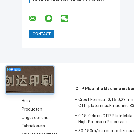
Over
CTP Plaat die Machine make
Groot Formaat 0,15-0,28 mm
Huis
CTP-platenmaakmachine 8
Producten
Snelheid
0.15-0.4mm CTP Plate Maki
Ongeveer ons
High Precision Processor
Fabrieksreis
30-150m/min computer naar