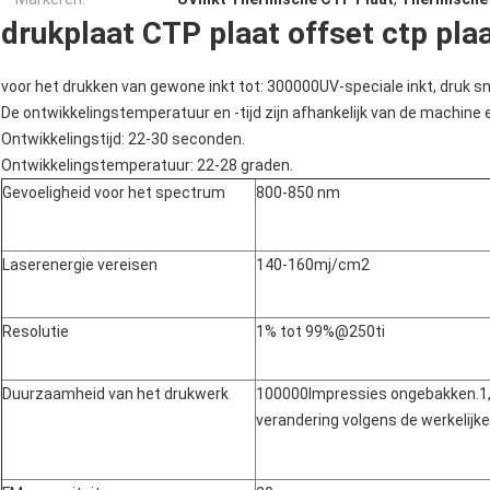
drukplaat CTP plaat offset ctp pla
voor het drukken van gewone inkt tot: 300000UV-speciale inkt, druk sn
De ontwikkelingstemperatuur en -tijd zijn afhankelijk van de machine 
Ontwikkelingstijd: 22-30 seconden.
Ontwikkelingstemperatuur: 22-28 graden.
Gevoeligheid voor het spectrum
800-850 nm
Laserenergie vereisen
140-160mj/cm2
Resolutie
1% tot 99%@250ti
Duurzaamheid van het drukwerk
100000Impressies ongebakken.1,mi
verandering volgens de werkelijk