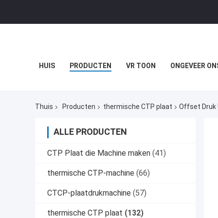
HUIS
PRODUCTEN
VR TOON
ONGEVEER ON
Thuis
Producten
thermische CTP plaat
Offset Druk
ALLE PRODUCTEN
CTP Plaat die Machine maken
(41)
thermische CTP-machine
(66)
CTCP-plaatdrukmachine
(57)
thermische CTP plaat
(132)