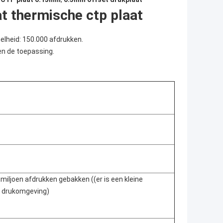
at thermische ctp plaat
elheid: 150.000 afdrukken.
en de toepassing.
ljoen afdrukken gebakken ((er is een kleine
e drukomgeving)