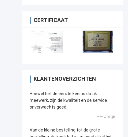
CERTIFICAAT
KLANTENOVERZICHTEN
Hoewel het de eerste keer is dat ik
meewerk, zijn de kwaliteit en de service
onverwachts goed.
—— Jorge
Van de kleine bestelling tot de grote
bestelling, de kwaliteit is zo goed als altijd.