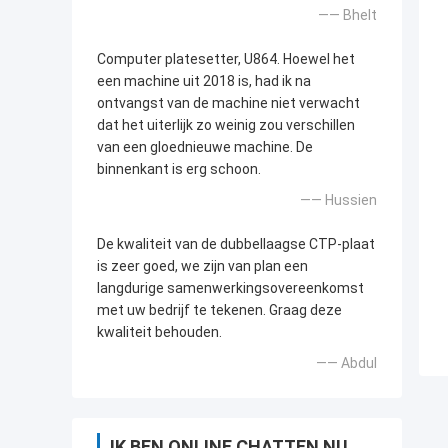
—— Bhelt
Computer platesetter, U864. Hoewel het
een machine uit 2018 is, had ik na
ontvangst van de machine niet verwacht
dat het uiterlijk zo weinig zou verschillen
van een gloednieuwe machine. De
binnenkant is erg schoon.
—— Hussien
De kwaliteit van de dubbellaagse CTP-plaat
is zeer goed, we zijn van plan een
langdurige samenwerkingsovereenkomst
met uw bedrijf te tekenen. Graag deze
kwaliteit behouden.
—— Abdul
IK BEN ONLINE CHATTEN NU