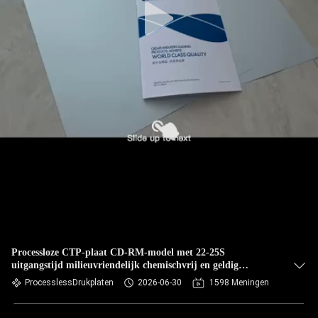
Processloze CTP-plaat CD-RM-model met 22-25S
uitgangstijd milieuvriendelijk chemischvrij en geldig
gedurende 20 maanden
ProcesslessDrukplaten
2026-06-30
1598 Meningen