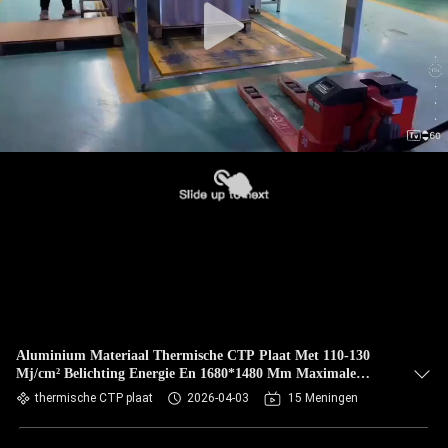
Aluminium Materiaal Thermische CTP Plaat Met 110-130
Mj/cm² Belichting Energie En 1680*1480 Mm Maximale
Productie Grootte
thermische CTP plaat
2026-04-03
15 Meningen