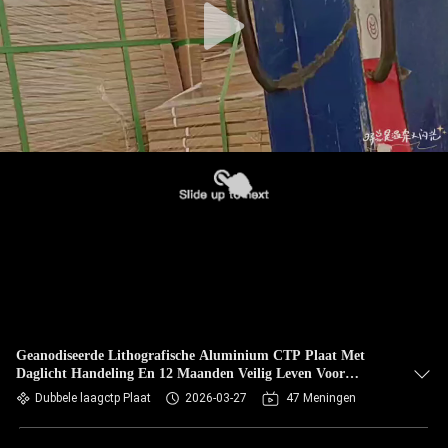
Geanodiseerde Lithografische Aluminium CTP Plaat Met
Daglicht Handeling En 12 Maanden Veilig Leven Voor
Commerciële Druk
Dubbele laagctp Plaat
2026-03-27
47 Meningen